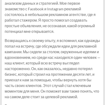
анализом данных и стратегией. Мое первое
знакомство с Facebook и Instagram рекламой
состоялось в небольшом рекламном агентстве, где я
работал стажером. Я просто помогал создавать
простые объявления, не осознавая, какой огромный
потенциал мне открывается.
Возвращаясь к своему опыту, я вспомнил, как однажды
попал на встречу, где обсуждали идеи для рекламной
кампании. Мы сидели за столом, окруженные идеями и
вдохновением, но среди нас находился один человек —
наш клиент, который всю встречу выглядел
настороженно. Он, как оказалось, недавно потерял
бизнес, который строил на протяжении десяти лет, и
приехал к нам за помощью, чтобы вернуть хотя бы
часть своих клиентов. Этот случай стал ключевым
моментом для меня. Он поможет вам также понять, что
на самом деле стоит за целевой рекламой.