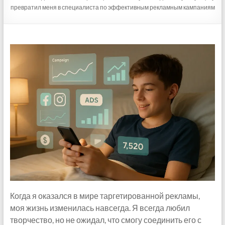
превратил меня в специалиста по эффективным рекламным кампаниям
Когда я оказался в мире таргетированной рекламы,
моя жизнь изменилась навсегда. Я всегда любил
творчество, но не ожидал, что смогу соединить его с