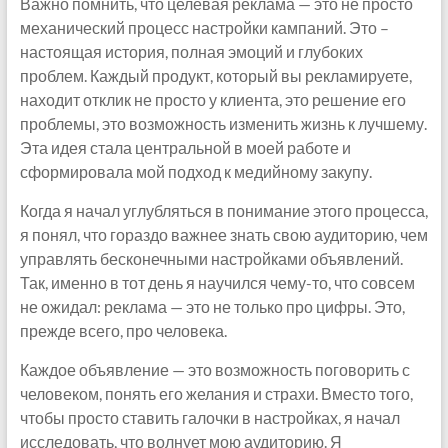
Важно помнить, что целевая реклама — это не просто
механический процесс настройки кампаний. Это –
настоящая история, полная эмоций и глубоких
проблем. Каждый продукт, который вы рекламируете,
находит отклик не просто у клиента, это решение его
проблемы, это возможность изменить жизнь к лучшему.
Эта идея стала центральной в моей работе и
сформировала мой подход к медийному закупу.
Когда я начал углубляться в понимание этого процесса,
я понял, что гораздо важнее знать свою аудиторию, чем
управлять бесконечными настройками объявлений.
Так, именно в тот день я научился чему-то, что совсем
не ожидал: реклама — это не только про цифры. Это,
прежде всего, про человека.
Каждое объявление — это возможность поговорить с
человеком, понять его желания и страхи. Вместо того,
чтобы просто ставить галочки в настройках, я начал
исследовать, что волнует мою аудиторию. Я