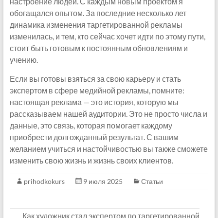
настроение людей. С каждым новым проектом я
обогащался опытом. За последние несколько лет
динамика изменения таргетированной рекламы
изменилась, и тем, кто сейчас хочет идти по этому пути,
стоит быть готовым к постоянным обновлениям и
учению.
Если вы готовы взяться за свою карьеру и стать
экспертом в сфере медийной рекламы, помните:
настоящая реклама — это история, которую мы
рассказываем нашей аудитории. Это не просто числа и
данные, это связь, которая помогает каждому
приобрести долгожданный результат. С вашим
желанием учиться и настойчивостью вы также сможете
изменить свою жизнь и жизнь своих клиентов.
prihodkokurs
9 июля 2025
Статьи
Как художник стал экспертом по таргетированной