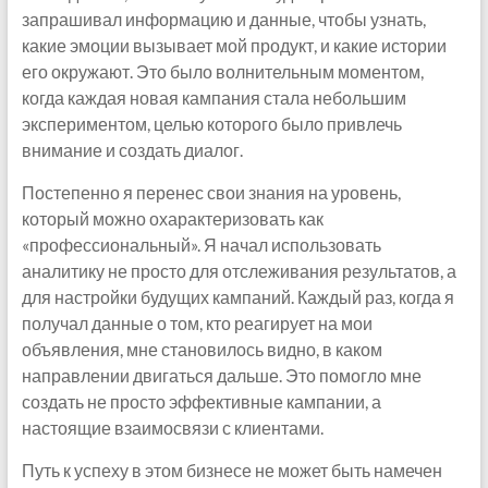
запрашивал информацию и данные, чтобы узнать,
какие эмоции вызывает мой продукт, и какие истории
его окружают. Это было волнительным моментом,
когда каждая новая кампания стала небольшим
экспериментом, целью которого было привлечь
внимание и создать диалог.
Постепенно я перенес свои знания на уровень,
который можно охарактеризовать как
«профессиональный». Я начал использовать
аналитику не просто для отслеживания результатов, а
для настройки будущих кампаний. Каждый раз, когда я
получал данные о том, кто реагирует на мои
объявления, мне становилось видно, в каком
направлении двигаться дальше. Это помогло мне
создать не просто эффективные кампании, а
настоящие взаимосвязи с клиентами.
Путь к успеху в этом бизнесе не может быть намечен