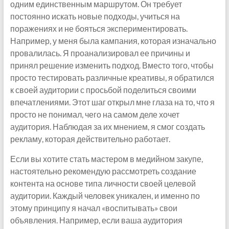
одним единственным маршрутом. Он требует
постоянно искать новые подходы, учиться на
поражениях и не бояться экспериментировать.
Например, у меня была кампания, которая изначально
провалилась. Я проанализировал ее причины и
принял решение изменить подход. Вместо того, чтобы
просто тестировать различные креативы, я обратился
к своей аудитории с просьбой поделиться своими
впечатлениями. Этот шаг открыл мне глаза на то, что я
просто не понимал, чего на самом деле хочет
аудитория. Наблюдая за их мнением, я смог создать
рекламу, которая действительно работает.
Если вы хотите стать мастером в медийном закупе,
настоятельно рекомендую рассмотреть создание
контента на основе типа личности своей целевой
аудитории. Каждый человек уникален, и именно по
этому принципу я начал «воспитывать» свои
объявления. Например, если ваша аудитория