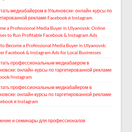
стать медиабайером в Ульяновске: онлайн-курсы по
етированной рекламе Facebook и Instagram
me a Professional Media Buyer in Ulyanovsk: Online
ses to Run Profitable Facebook & Instagram Ads
to Become a Professional Media Buyer in Ulyanovsk:
er Facebook & Instagram Ads for Local Businesses
стать профессиональным медиабаером в
новске: онлайн-курсы по таргетированной рекламе
book/Instagram
стать профессиональным медиабайером в
новске: онлайн‑курсы по таргетированной рекламе
cebook и Instagram
ение и семинары для профессионалов