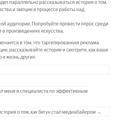
удет параллельно рассказываться история о том,
вства и эмоции в процессе работы над
ой аудитории. Попробуйте провести опрос среди
ут в произведениях искусства.
ключается в том, что таргетированная реклама
ии, рассказывайте истории и смотрите, как ваше
 и жизнь других.
ил меня в специалиста по эффективным
история о том, как бегун стал медиабайером
→