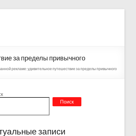
твие за пределы привычного
ованной рекламе: удивительное путешествие за пределы привычного
ск
Поиск
туальные записи