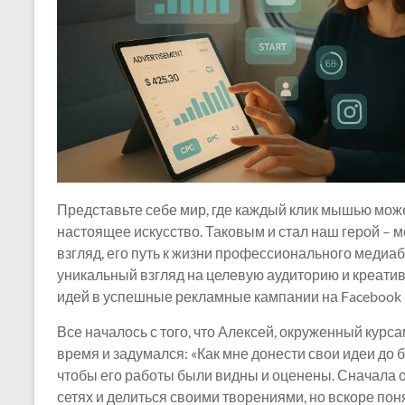
Представьте себе мир, где каждый клик мышью може
настоящее искусство. Таковым и стал наш герой – 
взгляд, его путь к жизни профессионального медиа
уникальный взгляд на целевую аудиторию и креати
идей в успешные рекламные кампании на Facebook и
Все началось с того, что Алексей, окруженный курс
время и задумался: «Как мне донести свои идеи до б
чтобы его работы были видны и оценены. Сначала 
сетях и делиться своими творениями, но вскоре поня