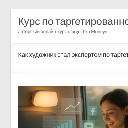
Перейти
к
Курс по таргетированн
содержимому
авторский онлайн-курс «Target Pro Money»
Как художник стал экспертом по тарг