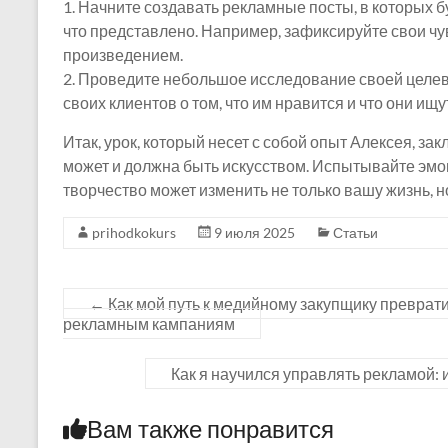
1. Начните создавать рекламные посты, в которых б
что представлено. Например, зафиксируйте свои чу
произведением.
2. Проведите небольшое исследование своей целев
своих клиентов о том, что им нравится и что они ищ
Итак, урок, который несет с собой опыт Алексея, за
может и должна быть искусством. Испытывайте эмоц
творчество может изменить не только вашу жизнь, но
prihodkokurs
9 июля 2025
Статьи
←
Как мой путь к медийному закупщику преврат
рекламным кампаниям
Как я научился управлять рекламой: 
Вам также понравится