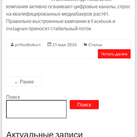
компании активно осваивают цифровые каналы, спрос
на квалифицированных медиабаеров растёт.
Правильно выстроенные кампании в Facebook и
Instagram приносят стабильный поток
prihodkokurs
15 мая 2026
Статьи
Читать далее
← Ранее
Поиск
Поиск
Актуальные записи