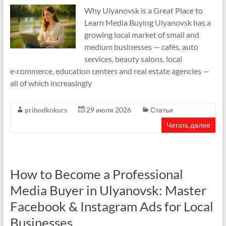
Why Ulyanovsk is a Great Place to
Learn Media Buying Ulyanovsk has a
growing local market of small and
medium businesses — cafés, auto
services, beauty salons, local
e‑commerce, education centers and real estate agencies —
all of which increasingly
prihodkokurs
29 июля 2026
Статьи
Читать далее
How to Become a Professional
Media Buyer in Ulyanovsk: Master
Facebook & Instagram Ads for Local
Businesses