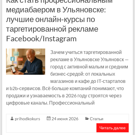
медиабаером в Ульяновске:
лучшие онлайн‑курсы по
таргетированной рекламе
Facebook/Instagram
Зачем учиться таргетированной
рекламе в Ульяновске Ульяновск —
город с активной малым и средним
бизнес‑средой: от локальных
магазинов и кафе до IT‑стартапов
и b2b‑сервисов. Всё больше компаний понимают, что
продажи и узнаваемость в 2026 году строятся через
цифровые каналы. Профессиональный
prihodkokurs
24 июня 2026
Статьи
Читать далее