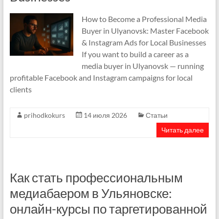
How to Become a Professional Media
Buyer in Ulyanovsk: Master Facebook
& Instagram Ads for Local Businesses
If you want to build a career as a
media buyer in Ulyanovsk — running
profitable Facebook and Instagram campaigns for local
clients
prihodkokurs
14 июля 2026
Статьи
Читать далее
Как стать профессиональным
медиабаером в Ульяновске:
онлайн-курсы по таргетированной