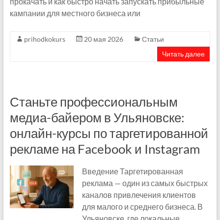
прокачать и как быстро начать запускать прибыльные
кампании для местного бизнеса или
prihodkokurs
20 мая 2026
Статьи
Читать далее
Станьте профессиональным
медиа-байером в Ульяновске:
онлайн-курсы по таргетированной
рекламе на Facebook и Instagram
Введение Таргетированная
реклама — один из самых быстрых
каналов привлечения клиентов
для малого и среднего бизнеса. В
Ульяновске, где локальные