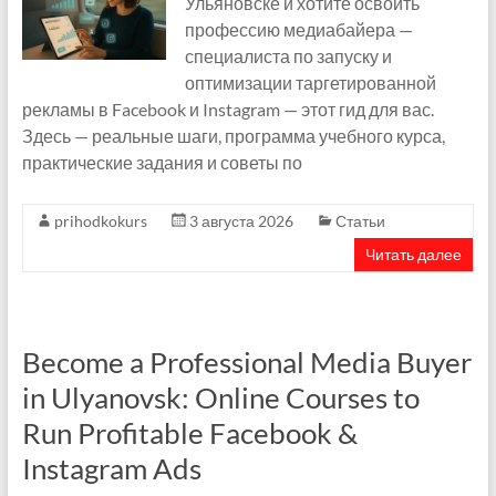
Ульяновске и хотите освоить
профессию медиабайера —
специалиста по запуску и
оптимизации таргетированной
рекламы в Facebook и Instagram — этот гид для вас.
Здесь — реальные шаги, программа учебного курса,
практические задания и советы по
prihodkokurs
3 августа 2026
Статьи
Читать далее
Become a Professional Media Buyer
in Ulyanovsk: Online Courses to
Run Profitable Facebook &
Instagram Ads