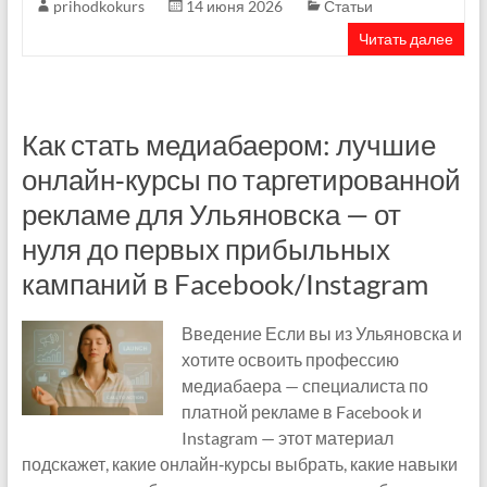
prihodkokurs
14 июня 2026
Статьи
Читать далее
Как стать медиабаером: лучшие
онлайн‑курсы по таргетированной
рекламе для Ульяновска — от
нуля до первых прибыльных
кампаний в Facebook/Instagram
Введение Если вы из Ульяновска и
хотите освоить профессию
медиабаера — специалиста по
платной рекламе в Facebook и
Instagram — этот материал
подскажет, какие онлайн‑курсы выбрать, какие навыки