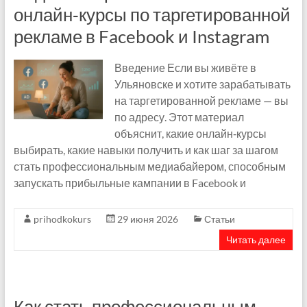
онлайн‑курсы по таргетированной
рекламе в Facebook и Instagram
Введение Если вы живёте в
Ульяновске и хотите зарабатывать
на таргетированной рекламе — вы
по адресу. Этот материал
объяснит, какие онлайн‑курсы
выбирать, какие навыки получить и как шаг за шагом
стать профессиональным медиабайером, способным
запускать прибыльные кампании в Facebook и
prihodkokurs
29 июня 2026
Статьи
Читать далее
Как стать профессиональным